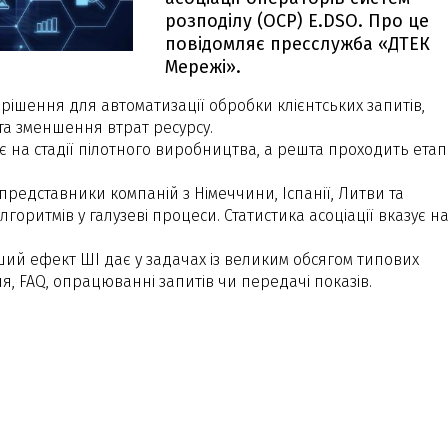
розподілу (ОСР) E.DSO. Про це
повідомляє пресслужба «ДТЕК
Мережі».
рішення для автоматизації обробки клієнтських запитів,
а зменшення втрат ресурсу.
є на стадії пілотного виробництва, а решта проходить етап
представники компаній з Німеччини, Іспанії, Литви та
лгоритмів у галузеві процеси. Статистика асоціації вказує н
ий ефект ШІ дає у задачах із великим обсягом типових
, FAQ, опрацюванні запитів чи передачі показів.