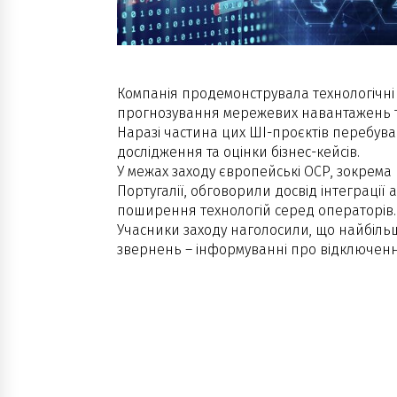
Компанія продемонструвала технологічні 
прогнозування мережевих навантажень т
Наразі частина цих ШІ-проєктів перебува
дослідження та оцінки бізнес-кейсів.
У межах заходу європейські ОСР, зокрема 
Португалії, обговорили досвід інтеграції а
поширення технологій серед операторів.
Учасники заходу наголосили, що найбільш
звернень – інформуванні про відключення