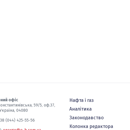
ний офіс
Нафта і газ
Константинівська, 59/5, оф.37,
Аналітика
 Україна, 04080
Законодавство
+38 (044) 425-55-56
Колонка редактора