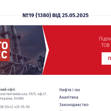
№19 (1380) ВІД 25.05.2025
Підп
ТОВ 
П
ний офіс
Нафта і газ
Константинівська, 59/5, оф.37,
Аналітика
 Україна, 04080
Законодавство
+38 (044) 425-55-56