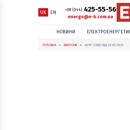
425-55-56
+38 (044)
UK
EN
energo@e-b.com.ua
НОВИНИ
ЕЛЕКТРОЕНЕРГЕТИ
ГОЛОВНА
ВИПУСКИ
№19 (1380) ВІД 25.05.2025