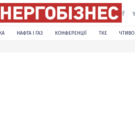
КА
НАФТА І ГАЗ
КОНФЕРЕНЦІЇ
ТКЕ
ЧТИВО