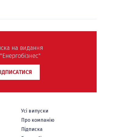
иска на видання
"Енергобізнес"
ІДПИСАТИСЯ
Усі випуски
Про компанію
Підписка