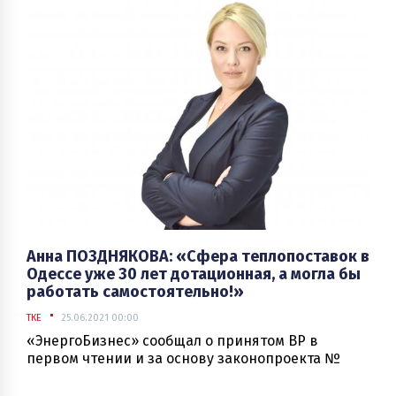
Анна ПОЗДНЯКОВА: «Сфера теплопоставок в
Одессе уже 30 лет дотационная, а могла бы
работать самостоятельно!»
ТКЕ
25.06.2021 00:00
«ЭнергоБизнес» сообщал о принятом ВР в
первом чтении и за основу законопроекта №
3508-Д «О мерах, направленных на преодоление
кризисных явлений и обеспечения финансовой