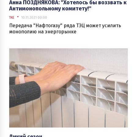
Анна ПОЗДНЯКОВА: "Хотелось бы воззвать к
Антимонопольному комитету!"
ТКЕ
10.11.2021 00:00
Передача "Нафтогазу" ряда ТЭЦ может усилить
монополию на энергорынке
Дикий сезон