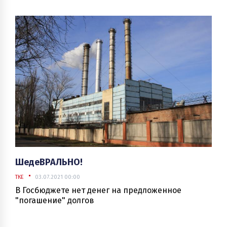
ШедеВРАЛЬНО!
ТКЕ
03.07.2021 00:00
В Госбюджете нет денег на предложенное
"погашение" долгов