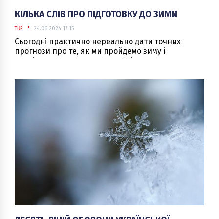
КІЛЬКА СЛІВ ПРО ПІДГОТОВКУ ДО ЗИМИ
ТКЕ
24.06.2024 17:15
Сьогодні практично нереально дати точних
прогнози про те, як ми пройдемо зиму і
наскільки тривалими будуть відключення.