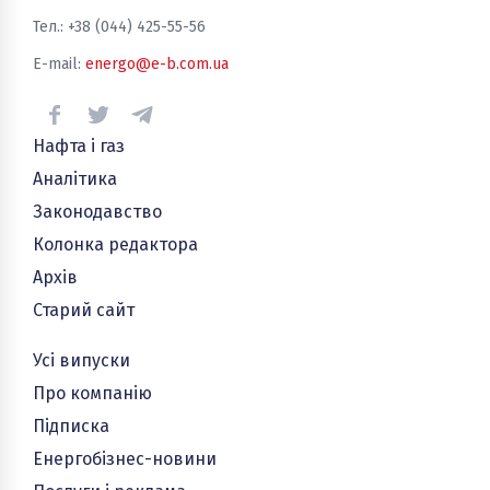
Тел.: +38 (044) 425-55-56
E-mail:
energo@e-b.com.ua
Нафта і газ
Аналітика
Законодавство
Колонка редактора
Архів
Старий сайт
Усі випуски
Про компанію
Підписка
Енергобізнес-новини