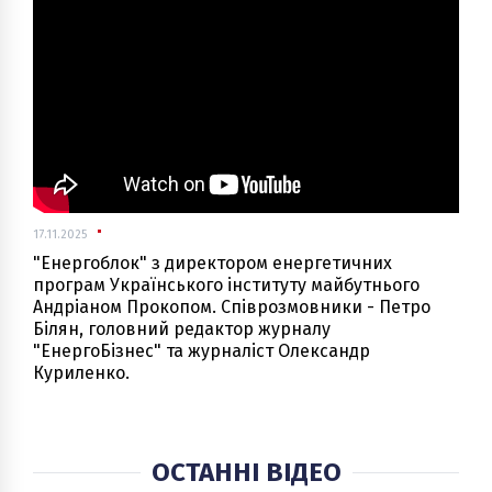
17.11.2025
"Енергоблок" з директором енергетичних
програм Українського інституту майбутнього
Андріаном Прокопом. Співрозмовники - Петро
Білян, головний редактор журналу
"ЕнергоБізнес" та журналіст Олександр
Куриленко.
ОСТАННІ ВІДЕО