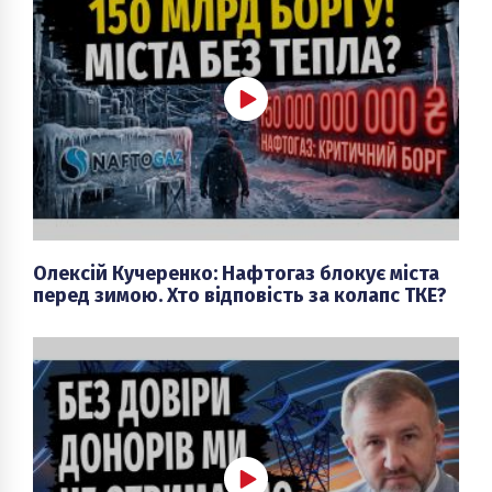
Олексій Кучеренко: Нафтогаз блокує міста
перед зимою. Хто відповість за колапс ТКЕ?