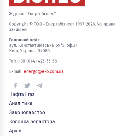
Журнал “Енергобізнес”
Copyright © ТОВ «Енергобізнес»,1997-2026. Усі права
захищені
Головний офіс
вул. Константинівська, 59/5, оф.37,
Київ, Україна, 04080
Тел.: +38 (044) 425-55-56
E-mail:
energo@e-b.com.ua
Нафта і газ
Аналітика
Законодавство
Колонка редактора
Архів