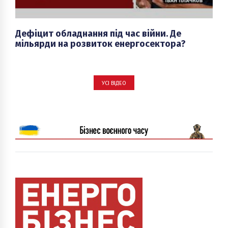
Дефіцит обладнання під час війни. Де
мільярди на розвиток енергосектора?
УСІ ВІДЕО