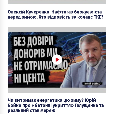
Олексій Кучеренко: Нафтогаз блокує міста
перед зимою. Хто відповість за колапс ТКЕ?
Чи витримає енергетика цю зиму? Юрій
Бойко про «бетонні укриття» Галущенка та
реальний стан мереж