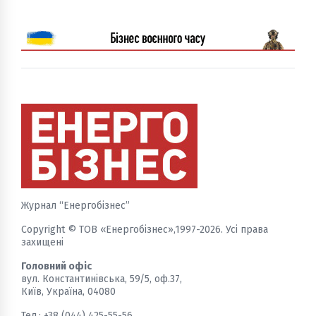
Журнал “Енергобізнес”
Copyright © ТОВ «Енергобізнес»,1997-2026. Усі права
захищені
Головний офіс
вул. Константинівська, 59/5, оф.37,
Київ, Україна, 04080
Тел.: +38 (044) 425-55-56