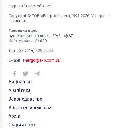
Журнал “Енергобізнес”
Copyright © ТОВ «Енергобізнес»,1997-2026. Усі права
захищені
Головний офіс
вул. Константинівська, 59/5, оф.37,
Київ, Україна, 04080
Тел.: +38 (044) 425-55-56
E-mail:
energo@e-b.com.ua
Нафта і газ
Аналітика
Законодавство
Колонка редактора
Архів
Старий сайт