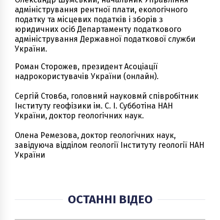
адміністрування рентної плати, екологічного
податку та місцевих податків і зборів з
юридичних осіб Департаменту податкового
адміністрування Державної податкової служби
України.
Роман Сторожев, президент Асоціації
надрокористувачів України (онлайн).
Сергій Стовба, головнмй науковмй співробітник
Інституту геофізики ім. С. І. Субботіна НАН
України, доктор геологічних наук.
Олена Ремезова, доктор геологічних наук,
завідуюча відділом геології Інституту геології НАН
України
ОСТАННІ ВІДЕО