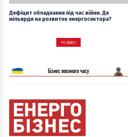
Дефіцит обладнання під час війни. Де
мільярди на розвиток енергосектора?
УСІ ВІДЕО