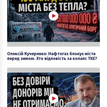
Олексій Кучеренко: Нафтогаз блокує міста
перед зимою. Хто відповість за колапс ТКЕ?