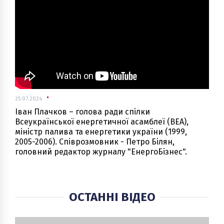
25.07.2024
Іван Плачков – голова ради спілки
Всеукраїнської енергетичної асамблеї (ВЕА),
міністр палива та енергетики україни (1999,
2005-2006). Співрозмовник - Петро Білян,
головний редактор журналу "ЕнергоБізнес".
ОСТАННІ ВІДЕО