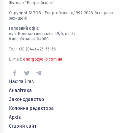
Журнал “Енергобізнес”
Copyright © ТОВ «Енергобізнес»,1997-2026. Усі права
захищені
Головний офіс
вул. Константинівська, 59/5, оф.37,
Київ, Україна, 04080
Тел.: +38 (044) 425-55-56
E-mail:
energo@e-b.com.ua
Нафта і газ
Аналітика
Законодавство
Колонка редактора
Архів
Старий сайт