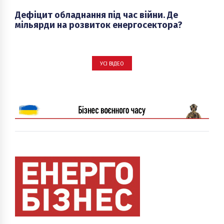
Дефіцит обладнання під час війни. Де
мільярди на розвиток енергосектора?
УСІ ВІДЕО