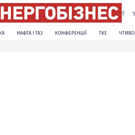
КА
НАФТА І ГАЗ
КОНФЕРЕНЦІЇ
ТКЕ
ЧТИВО