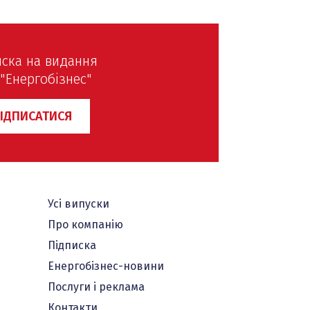
иска на видання
"Енергобізнес"
ІДПИСАТИСЯ
Усі випуски
Про компанію
Підписка
Енергобізнес-новини
Послуги і реклама
Контакти