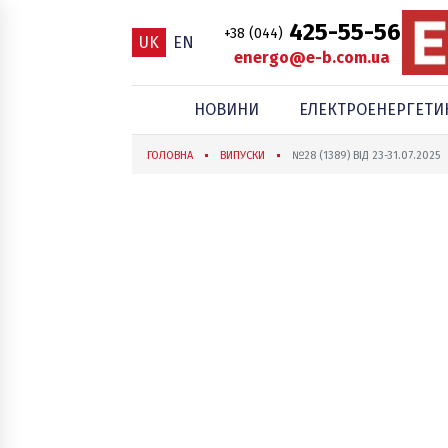
425-55-56
+38 (044)
UK
EN
energo@e-b.com.ua
НОВИНИ
ЕЛЕКТРОЕНЕРГЕТИ
ГОЛОВНА
ВИПУСКИ
№28 (1389) ВІД 23-31.07.2025