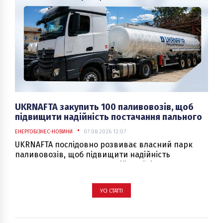
UKRNAFTA закупить 100 паливовозів, щоб
підвищити надійність постачання пального
ЕНЕРГОБІЗНЕС-НОВИНИ
07.08.2026 12:07
UKRNAFTA послідовно розвиває власний парк
паливовозів, щоб підвищити надійність
постачання пального по всій країні.
УСІ СТАТТІ