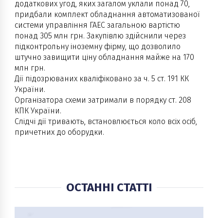
додаткових угод, яких загалом уклали понад 70,
придбали комплект обладнання автоматизованої
системи управління ГАЕС загальною вартістю
понад 305 млн грн. Закупівлю здійснили через
підконтрольну іноземну фірму, що дозволило
штучно завищити ціну обладнання майже на 170
млн грн.
Дії підозрюваних кваліфіковано за ч. 5 ст. 191 КК
України.
Організатора схеми затримали в порядку ст. 208
КПК України.
Слідчі дії тривають, встановлюється коло всіх осіб,
причетних до оборудки.
ОСТАННІ СТАТТІ