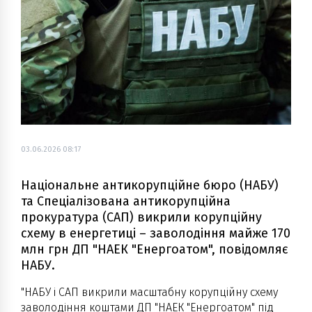
03.06.2026 08:17
Національне антикорупційне бюро (НАБУ)
та Спеціалізована антикорупційна
прокуратура (САП) викрили корупційну
схему в енергетиці – заволодіння майже 170
млн грн ДП "НАЕК "Енергоатом", повідомляє
НАБУ.
"НАБУ і САП викрили масштабну корупційну схему
заволодіння коштами ДП "НАЕК "Енергоатом" під