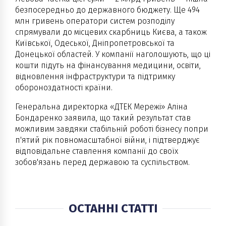
безпосередньо до державного бюджету. Ще 494
млн гривень оператори систем розподілу
спрямували до місцевих скарбниць Києва, а також
Київської, Одеської, Дніпропетровської та
Донецької областей. У компанії наголошують, що ці
кошти підуть на фінансування медицини, освіти,
відновлення інфраструктури та підтримку
обороноздатності країни.
Генеральна директорка «ДТЕК Мережі» Аліна
Бондаренко заявила, що такий результат став
можливим завдяки стабільній роботі бізнесу попри
п'ятий рік повномасштабної війни, і підтверджує
відповідальне ставлення компанії до своїх
зобов'язань перед державою та суспільством.
ОСТАННІ СТАТТІ