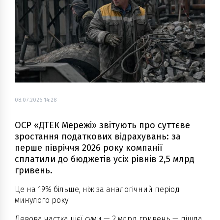
08.07.2026 14:28
ОСР «ДТЕК Мережі» звітують про суттєве
зростання податкових відрахувань: за
перше півріччя 2026 року компанії
сплатили до бюджетів усіх рівнів 2,5 млрд
гривень.
Це на 19% більше, ніж за аналогічний період
минулого року.
Левова частка цієї суми — 2 млрд гривень — пішла