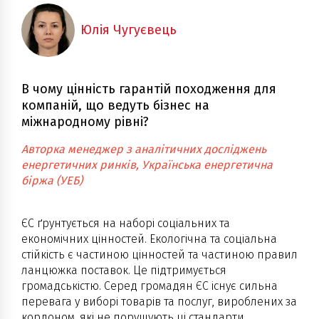
Юлія Чугуєвець
В чому цінність гарантій походження для
компаній, що ведуть бізнес на
міжнародному рівні?
Авторка менеджер з аналітичних досліджень
енергетичних ринків, Українська енергетична
біржа (УЕБ)
ЄС ґрунтується на наборі соціальних та
економічних цінностей. Екологічна та соціальна
стійкість є частиною цінностей та частиною правил
ланцюжка поставок. Це підтримується
громадськістю. Серед громадян ЄС існує сильна
перевага у виборі товарів та послуг, вироблених за
кордоном, які не порушують ці стандарти.