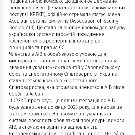
Національною комісією, що здійснює державне
регулювання у сферах енергетики та комунальних
послуг (НКРЕКП), офіційно отримала статус члена
Асоціації органів-емітентів (Association of Issuing
Bodies, AIB). Це стало ключовим кроком для запуску
української системи гарантій походження
«зеленої» електроенергії відповідно до
принципів та правил ЄС.
Членство в AIB є обов'язковою умовою для
міжнародної торгівлі гарантіями походження та
визнання українських гарантій у Європейському
Союзі та Енергетичному Співтоваристві. Україна
стала третьою країною Енергетичного
Співтовариства, яка отримала членство в AIB після
Сербії та Албанії.
НКРЕКП прогнозує, що повна інтеграція до AIB
буде завершена до кінця 2025 року, але наразі це
відтерміновується. На цьому етапі українська
система проходить обов'язкові процедурні вимоги
AIB, включаючи аудит на відповідність
Європейській системі сертифікації енергії (EECS) та