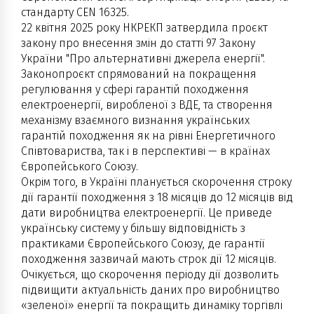
стандарту CEN 16325.
22 квітня 2025 року НКРЕКП затвердила проєкт
закону про внесення змін до статті 97 Закону
України "Про альтернативні джерела енергії".
Законопроєкт спрямований на покращення
регулювання у сфері гарантій походження
електроенергії, виробленої з ВДЕ, та створення
механізму взаємного визнання українських
гарантій походження як на рівні Енергетичного
Співтовариства, так і в перспективі — в країнах
Європейського Союзу.
Окрім того, в Україні планується скорочення строку
дії гарантії походження з 18 місяців до 12 місяців від
дати виробництва електроенергії. Це приведе
українську систему у більшу відповідність з
практиками Європейського Союзу, де гарантії
походження зазвичай мають строк дії 12 місяців.
Очікується, що скорочення періоду дії дозволить
підвищити актуальність даних про виробництво
«зеленої» енергії та покращить динаміку торгівлі