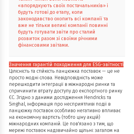
«впорядкують своїх постачальників» і
будуть готові до етапу, коли
законодавство охопить всі компанії та
вже не тільки великі компанії повинні
будуть готувати звіти про сталий
розвиток разом зі своїми річними
фінансовими звітами.
Значення гарантій походження для ESG-звітності
Цілісність та стійкість ланцюжка поставок — це не
просто модні слова. Невідповідність може
перешкодити інтеграції в міжнародні ринки та
спричинити втрату доступу до експортного ринку
ЄС. Згідно з даними дослідження Hendricks та
Singhal, інформація про несприятливі події в
ланцюжку поставок особливо негативно впливає
на економічну вартість (тобто ціну акцій)
міжнародних компаній. Це пов'язано з тим, що
мережі поставок надзвичайно щільні: загалом на