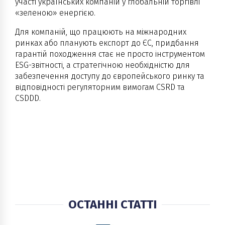
участі українських компаній у глобальній торгівлі
«зеленою» енергією.
Для компаній, що працюють на міжнародних
ринках або планують експорт до ЄС, придбання
гарантій походження стає не просто інструментом
ESG-звітності, а стратегічною необхідністю для
забезпечення доступу до європейського ринку та
відповідності регуляторним вимогам CSRD та
CSDDD.
ОСТАННІ СТАТТІ