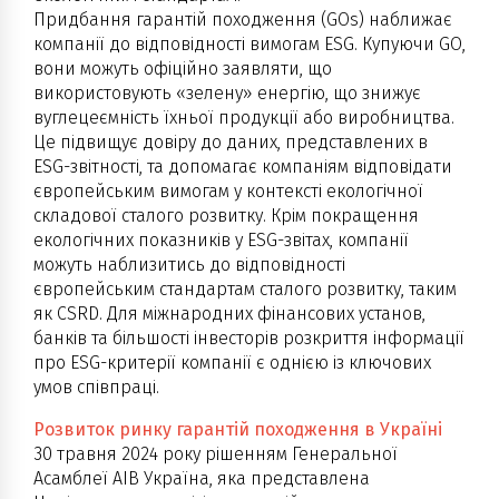
Придбання гарантій походження (GOs) наближає
компанії до відповідності вимогам ESG. Купуючи GO,
вони можуть офіційно заявляти, що
використовують «зелену» енергію, що знижує
вуглецеємність їхньої продукції або виробництва.
Це підвищує довіру до даних, представлених в
ESG-звітності, та допомагає компаніям відповідати
європейським вимогам у контексті екологічної
складової сталого розвитку. Крім покращення
екологічних показників у ESG-звітах, компанії
можуть наблизитись до відповідності
європейським стандартам сталого розвитку, таким
як CSRD. Для міжнародних фінансових установ,
банків та більшості інвесторів розкриття інформації
про ESG-критерії компанії є однією із ключових
умов співпраці.
Розвиток ринку гарантій походження в Україні
30 травня 2024 року рішенням Генеральної
Асамблеї AIB Україна, яка представлена