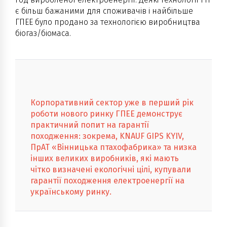
є більш бажаними для споживачів і найбільше
ГПЕЕ було продано за технологією виробництва
біогаз/біомаса.
Корпоративний сектор уже в перший рік
роботи нового ринку ГПЕЕ демонструє
практичний попит на гарантії
походження: зокрема, KNAUF GIPS KYIV,
ПрАТ «Вінницька птахофабрика» та низка
інших великих виробників, які мають
чітко визначені екологічні цілі, купували
гарантії походження електроенергії на
українському ринку.