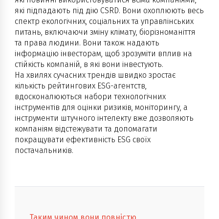
які підпадають під дію CSRD. Вони охоплюють весь
спектр екологічних, соціальних та управлінських
питань, включаючи зміну клімату, біорізноманіття
та права людини. Вони також надають
інформацію інвесторам, щоб зрозуміти вплив на
стійкість компаній, в які вони інвестують.
На хвилях сучасних трендів швидко зростає
кількість рейтингових ESG-агентств,
вдосконалюються набори технологічних
інструментів для оцінки ризиків, моніторингу, а
інструменти штучного інтелекту вже дозволяють
компаніям відстежувати та допомагати
покращувати ефективність ESG своїх
постачальників.
Таким чином вони повністю