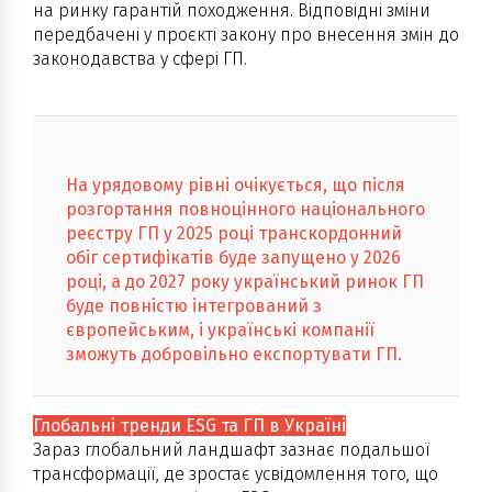
на ринку гарантій походження. Відповідні зміни
передбачені у проєкті закону про внесення змін до
законодавства у сфері ГП.
На урядовому рівні очікується, що після
розгортання повноцінного національного
реєстру ГП у 2025 році транскордонний
обіг сертифікатів буде запущено у 2026
році, а до 2027 року український ринок ГП
буде повністю інтегрований з
європейським, і українські компанії
зможуть добровільно експортувати ГП.
Глобальні тренди ESG та ГП в Україні
Зараз глобальний ландшафт зазнає подальшої
трансформації, де зростає усвідомлення того, що