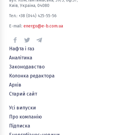
вул. Константинівська, 59/5, оф.37,
Київ, Україна, 04080
Тел.: +38 (044) 425-55-56
E-mail:
energo@e-b.com.ua
Нафта і газ
Аналітика
Законодавство
Колонка редактора
Архів
Старий сайт
Усі випуски
Про компанію
Підписка
Енергобізнес-новини