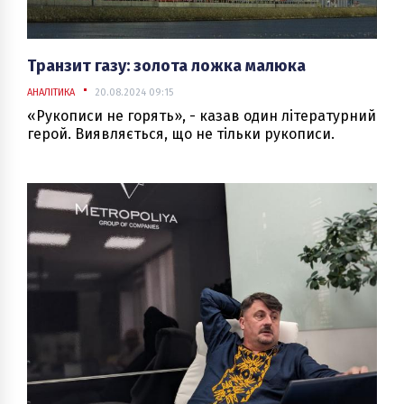
Транзит газу: золота ложка малюка
АНАЛІТИКА
20.08.2024 09:15
«Рукописи не горять», - казав один літературний
герой. Виявляється, що не тільки рукописи.