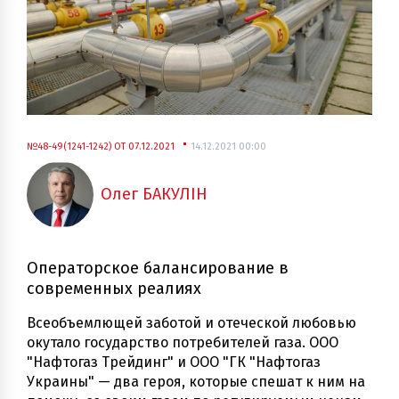
№48-49(1241-1242) ОТ 07.12.2021
14.12.2021 00:00
Олег БАКУЛІН
Операторское балансирование в
современных реалиях
Всеобъемлющей заботой и отеческой любовью
окутало государство потребителей газа. ООО
"Нафтогаз Трейдинг" и ООО "ГК "Нафтогаз
Украины" — два героя, которые спешат к ним на