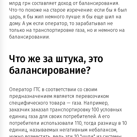
млрд грн составляет доход от балансирования.
Что-то похоже на старое изречение: если бы я был
царь, я бы жил немного лучше: я бы еще шил на
дому. А уж если оператор, то зарабатывал не
только на транспортировке газа, но и немного на
балансировании.
Что же за штука, это
балансирование?
Оператор ГТС в соответствии со своим
предназначением является перевозчиком
специфического товара — газа. Например,
заказчик заказал транспортировку 100 условных
единиц газа для своих потребителей. А его
потребители использовали 110, тогда разницу в 10
единиц, называемых негативным небалансом,
нужно возместить, ведь эти 10 "ушли" из системы.