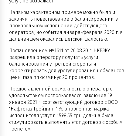
услуг, не возражает.
На таком характерном примере можно было и
закончить повествование о балансировании в
произвольном исполнении действующего
оператора, но события января-февраля 2020 г. в
дальнейшем оказались детской шалостью.
Постановлением №1611 от 26.08.20 г. НКРЭКУ
разрешила оператору получать услуги
балансирования у третьей стороны и
корректировать для урегулирования небалансов
цены газа плюс/минус 20 процентов.
Предоставленной возможностью оператор с
удовольствием воспользовался, заключив 19
января 2021 г. соответствующий договор с ООО
"Нафтогаз Трейдинг". Установленная маржа
исполнителя услуг в 1598.55 грн должна была
стимулировать выполнять этот договор с особым
трепетом.