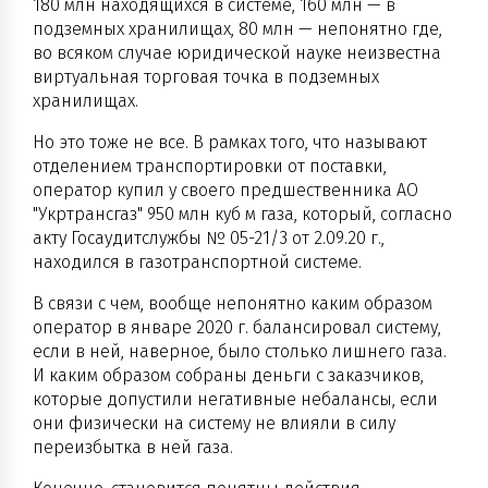
180 млн находящихся в системе, 160 млн — в
подземных хранилищах, 80 млн — непонятно где,
во всяком случае юридической науке неизвестна
виртуальная торговая точка в подземных
хранилищах.
Но это тоже не все. В рамках того, что называют
отделением транспортировки от поставки,
оператор купил у своего предшественника АО
"Укртрансгаз" 950 млн куб м газа, который, согласно
акту Госаудитслужбы № 05-21/3 от 2.09.20 г.,
находился в газотранспортной системе.
В связи с чем, вообще непонятно каким образом
оператор в январе 2020 г. балансировал систему,
если в ней, наверное, было столько лишнего газа.
И каким образом собраны деньги с заказчиков,
которые допустили негативные небалансы, если
они физически на систему не влияли в силу
переизбытка в ней газа.