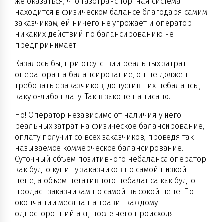
же оказаться, что газотранспортная система
находится в физическом балансе благодаря самим
заказчикам, ей ничего не угрожает и оператор
никаких действий по балансированию не
предпринимает.
Казалось бы, при отсутствии реальных затрат
оператора на балансирование, он не должен
требовать с заказчиков, допустивших небалансы,
какую-либо плату. Так в законе написано.
Но! Оператор независимо от наличия у него
реальных затрат на физическое балансирование,
оплату получит со всех заказчиков, проведя так
называемое коммерческое балансирование.
Суточный объем позитивного небаланса оператор
как будто купит у заказчиков по самой низкой
цене, а объем негативного небаланса как будто
продаст заказчикам по самой высокой цене. По
окончании месяца направит каждому
односторонний акт, после чего происходят