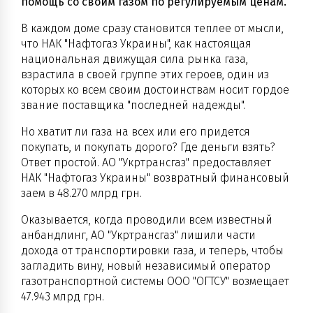
помощь со своим газом по регулируемым ценам.
В каждом доме сразу становится теплее от мысли,
что НАК "Нафтогаз Украины", как настоящая
национальная движущая сила рынка газа,
взрастила в своей группе этих героев, один из
которых ко всем своим достоинствам носит гордое
звание поставщика "последней надежды".
Но хватит ли газа на всех или его придется
покупать, и покупать дорого? Где деньги взять?
Ответ простой. АО "Укртрансгаз" предоставляет
НАК "Нафтогаз Украины" возвратный финансовый
заем в 48.270 млрд грн.
Оказывается, когда проводили всем известный
анбандлинг, АО "Укртрансгаз" лишили части
дохода от транспортировки газа, и теперь, чтобы
загладить вину, новый независимый оператор
газотранспортной системы ООО "ОГТСУ" возмещает
47.943 млрд грн.