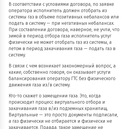
В соответствии с условиями договора, по заявке
оператора исполнитель должен отобрать из
системы газ в объеме позитивных небалансов или
подать в систему — при негативных небалансах.
При составлении договора, наверное, не учли, что
зимой в период отбора газа исполнитель услуг
физически не может отобрать газ из системы, а
летом в период закачивания газа — подать газ в
систему.
В связи с чем возникает закономерный вопрос, а
какие, собственно говоря, он оказывает услуги
балансирования оператору ГТС без физического
движения газа из/в систему.
Кто-то скажет о замещении газа. Это, когда
происходит процесс виртуального отбора и
закачивания газа в/из подземных хранилищ.
Виртуальные — это просто документы подписали,
а газ физически не отбирается и физически не
закачивается. Правда, такое замещение не