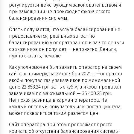
регулируется действующим законодательством и
при замещении не происходит физического
балансироввния системы.
Опять получается, что услуга балансирования не
предоставляется, реальных затрат по
балансированию у оператора нет, и за что деньги
с заказчиков он получает — непонятно. Деньги,
нужно сказать, немаліе.
Как уполномочен был заявить оператор на своем
сайте, к примеру, на 29 октября 2021 г. —оператор
якобы покупал газ у заказчиков по минимальной
цене 22 853.24 грн за тыс куб м, а якобы продавал
заказчикам по максимальной — 36 400.25 грн.
Неплохая разница в карман оператора. Не
каждый оптовый покупатель или поставщик газа
может похвалиться таким разлетом цен.
Сайт оператора при этом продолжает просто
кричать об отсутствии балансирования системы.