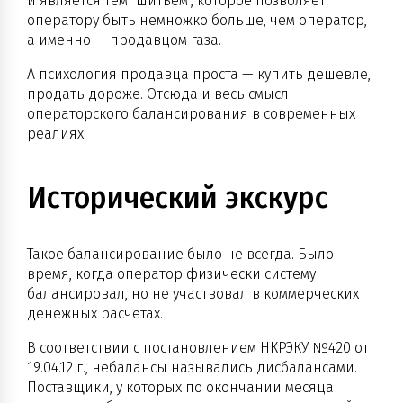
и является тем "шитьем", которое позволяет
оператору быть немножко больше, чем оператор,
а именно — продавцом газа.
А психология продавца проста — купить дешевле,
продать дороже. Отсюда и весь смысл
операторского балансирования в современных
реалиях.
Исторический экскурс
Такое балансирование было не всегда. Было
время, когда оператор физически систему
балансировал, но не участвовал в коммерческих
денежных расчетах.
В соответствии с постановлением НКРЭКУ №420 от
19.04.12 г., небалансы назывались дисбалансами.
Поставщики, у которых по окончании месяца