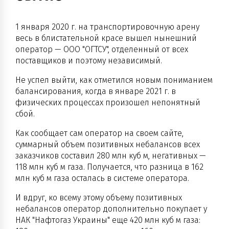
1 января 2020 г. на транспортировочную арену
весь в блистательной красе вышел нынешний
оператор — ООО "ОГТСУ", отделенный от всех
поставщиков и поэтому независимый.
Не успел выйти, как отметился новым пониманием
балансирования, когда в январе 2021 г. в
физических процессах произошел непонятный
сбой.
Как сообщает сам оператор на своем сайте,
суммарный объем позитивных небалансов всех
заказчиков составил 280 млн куб м, негативных —
118 млн куб м газа. Получается, что разница в 162
млн куб м газа осталась в системе оператора.
И вдруг, ко всему этому объему позитивных
небалансов оператор дополнительно покупает у
НАК "Нафтогаз Украины" еще 420 млн куб м газа: