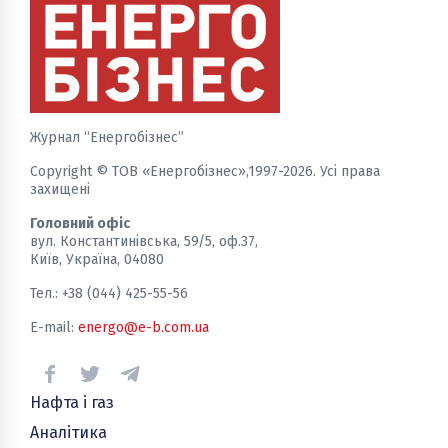
Журнал “Енергобізнес”
Copyright © ТОВ «Енергобізнес»,1997-2026. Усі права
захищені
Головний офіс
вул. Константинівська, 59/5, оф.37,
Київ, Україна, 04080
Тел.: +38 (044) 425-55-56
E-mail:
energo@e-b.com.ua
Нафта і газ
Аналітика