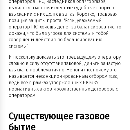
операторов ГРС, наследников обл/горгазов,
вылилось в многочисленные судебные споры о
взыскании с них долгов за газ. Коротко, правовая
позиция защиты проста: "Если, уважаемый
оператор ГТС, хочешь денег за балансирование, то
докажи, что была угроза для системы и тобой
совершены действия по балансированию
системы".
И поскольку доказать это предыдущему оператору
сложно в силу отсутствие таковой, деньги зачастую
взыскать проблематично. Непонятно, почему это
называется несанкционированным отбором газа,
ведь все в рамках утвержденных НКРЭКУ
нормативных актов и хозяйственных договоров с
оператором.
Существующее газовое
бытие