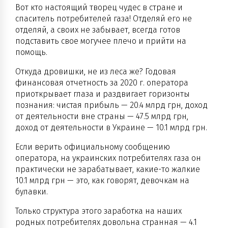
Вот кто настоящий творец чудес в стране и
спаситель потребителей газа! Отделяй его не
отделяй, а своих не забывает, всегда готов
подставить свое могучее плечо и прийти на
помощь.
Откуда дровишки, не из леса же? Годовая
финансовая отчетность за 2020 г. оператора
приоткрывает глаза и раздвигает горизонты
познания: чистая прибыль — 20.4 млрд грн, доход
от деятельности вне страны — 47.5 млрд грн,
доход от деятельности в Украине — 10.1 млрд грн.
Если верить официальному сообщению
оператора, на украинских потребителях газа он
практически не зарабатывает, какие-то жалкие
10.1 млрд грн — это, как говорят, девочкам на
булавки.
Только структура этого заработка на наших
родных потребителях довольна странная — 4.1