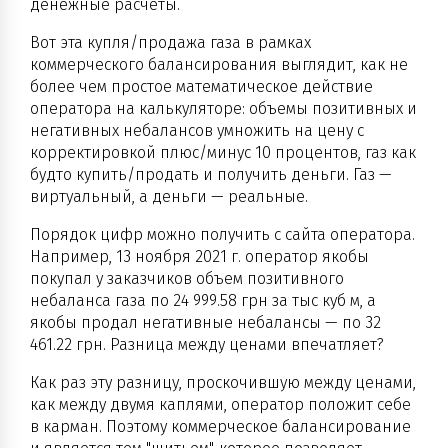
денежные расчеты.
Вот эта купля/продажа газа в рамках
коммерческого балансирования выглядит, как не
более чем простое математическое действие
оператора на калькуляторе: объемы позитивных и
негативных небалансов умножить на цену с
корректировкой плюс/минус 10 процентов, газ как
будто купить/продать и получить деньги. Газ —
виртуальный, а деньги — реальные.
Порядок цифр можно получить с сайта оператора.
Например, 13 ноября 2021 г. оператор якобы
покупал у заказчиков объем позитивного
небаланса газа по 24 999.58 грн за тыс куб м, а
якобы продал негативные небалансы — по 32
461.22 грн. Разница между ценами впечатляет?
Как раз эту разницу, проскочившую между ценами,
как между двумя каплями, оператор положит себе
в карман. Поэтому коммерческое балансирование