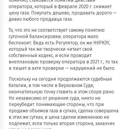
Конечно, становится понятны действия
оператора, который в феврале 2020 г. снижает
цену газа. Покупать дешево, продавать дорого —
девиз любого продавца газа.
То, что это не соответствует самому понятию
суточной балансировки, оператора мало
беспокоит. Ведь есть Регулятор, он же НКРКЭУ,
который так же творчески читает свой
собственный кодекс, и если проводит
внеплановую проверку оператора в 2021 г., то так
и пишет в акте проверки — нарушений не было.
Поскольку на сегодня продолжаются судебные
баталии, в том числе в Верховном Суде,
окончательную точку ставить в этом споре рано.
Но независимо от решения суда, никто не
переубедит понимающие стороны, что при
продаже объемов газа в сутках, сделка совершена
в этих же сутках, и цена сделки изменению не
подлежит, если только вторая сторона, заказчик