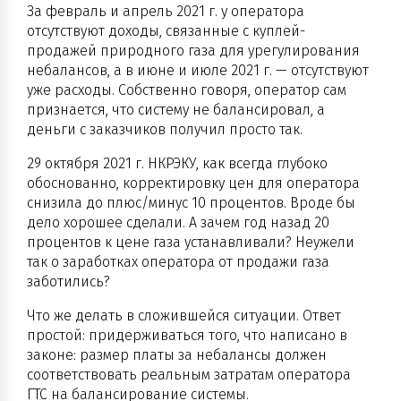
За февраль и апрель 2021 г. у оператора
отсутствуют доходы, связанные с куплей-
продажей природного газа для урегулирования
небалансов, а в июне и июле 2021 г. — отсутствуют
уже расходы. Собственно говоря, оператор сам
признается, что систему не балансировал, а
деньги с заказчиков получил просто так.
29 октября 2021 г. НКРЭКУ, как всегда глубоко
обоснованно, корректировку цен для оператора
снизила до плюс/минус 10 процентов. Вроде бы
дело хорошее сделали. А зачем год назад 20
процентов к цене газа устанавливали? Неужели
так о заработках оператора от продажи газа
заботились?
Что же делать в сложившейся ситуации. Ответ
простой: придерживаться того, что написано в
законе: размер платы за небалансы должен
соответствовать реальным затратам оператора
ГТС на балансирование системы.