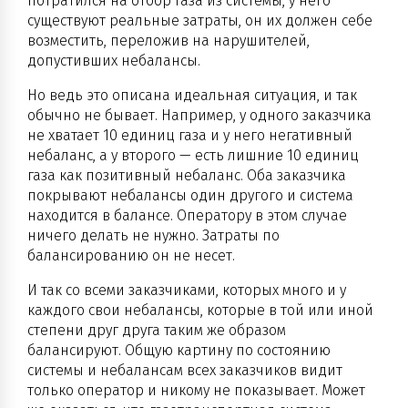
потратился на отбор газа из системы, у него
существуют реальные затраты, он их должен себе
возместить, переложив на нарушителей,
допустивших небалансы.
Но ведь это описана идеальная ситуация, и так
обычно не бывает. Например, у одного заказчика
не хватает 10 единиц газа и у него негативный
небаланс, а у второго — есть лишние 10 единиц
газа как позитивный небаланс. Оба заказчика
покрывают небалансы один другого и система
находится в балансе. Оператору в этом случае
ничего делать не нужно. Затраты по
балансированию он не несет.
И так со всеми заказчиками, которых много и у
каждого свои небалансы, которые в той или иной
степени друг друга таким же образом
балансируют. Общую картину по состоянию
системы и небалансам всех заказчиков видит
только оператор и никому не показывает. Может