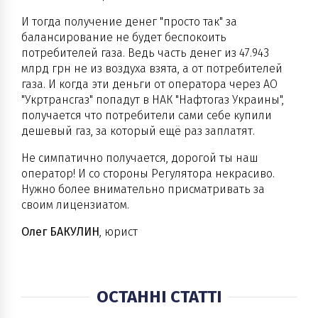
И тогда получение денег "просто так" за
балансирование не будет беспокоить
потребителей газа. Ведь часть денег из 47.943
млрд грн не из воздуха взята, а от потребителей
газа. И когда эти деньги от оператора через АО
"Укртрансгаз" попадут в НАК "Нафтогаз Украины",
получается что потребители сами себе купили
дешевый газ, за который ещё раз заплатят.
Не симпатично получается, дорогой ты наш
оператор! И со стороны Регулятора некрасиво.
Нужно более внимательно присматривать за
своим лицензиатом.
Олег БАКУЛИН
, юрист
ОСТАННІ СТАТТІ