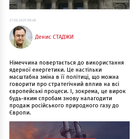
27.06.2025 08:48
Денис СТАДЖИ
Німеччина повертається до використання
ядерної енергетики. Це настільки
масштабна зміна в її політиці, що можна
говорити про стратегічний вплив на всі
європейські процеси. І, зокрема, це вирок
будь-яким спробам знову налагодити
продаж російського природного газу до
Європи.