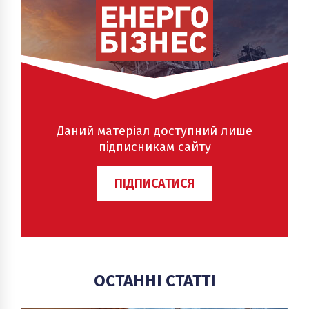
Даний матеріал доступний лише
підписникам сайту
ПІДПИСАТИСЯ
ОСТАННІ СТАТТІ