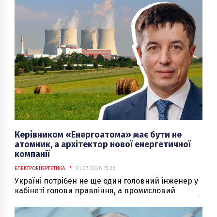
Керівником «Енергоатома» має бути не
атомник, а архітектор нової енергетичної
компанії
ЕЛЕКТРОЕНЕРГЕТИКА
31.07.2026 15:22
Україні потрібен не ще один головний інженер у
кабінеті голови правління, а промисловий
стратег, здатний залучати капітал, будувати нові
активи та перетворювати атомну генерацію на