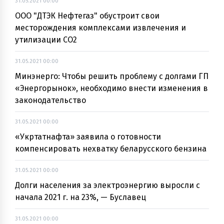
31.05.2021 00:00
ООО "ДТЭК Нефтегаз" обустроит свои
месторождения комплексами извлечения и
утилизации CO2
31.05.2021 00:00
Минэнерго: Чтобы решить проблему с долгами ГП
«Энергорынок», необходимо внести изменения в
законодательство
31.05.2021 00:00
«Укртатнафта» заявила о готовности
компенсировать нехватку беларусского бензина
31.05.2021 00:00
Долги населения за электроэнергию выросли с
начала 2021 г. на 23%, — Буславец
31.05.2021 00:00