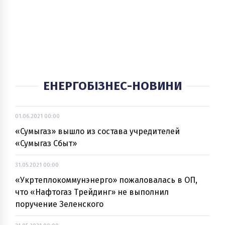
ЕНЕРГОБІЗНЕС-НОВИНИ
01.06.2021 00:00
«Сумыгаз» вышло из состава учредителей
«Сумыгаз Сбыт»
31.05.2021 00:00
«Укртеплокоммунэнерго» пожаловалась в ОП,
что «Нафтогаз Трейдинг» не выполнил
поручение Зеленского