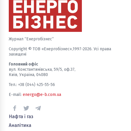
Журнал “Енергобізнес”
Copyright © ТОВ «Енергобізнес»,1997-2026. Усі права
захищені
Головний офіс
вул. Константинівська, 59/5, оф.37,
Київ, Україна, 04080
Тел.: +38 (044) 425-55-56
E-mail:
energo@e-b.com.ua
Нафта і газ
Аналітика