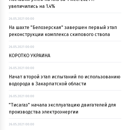
увеличились на 1.4%
26.05.2021 00:00
На шахте "Белозерская" завершен первый этап
реконструкции комплекса скипового ствола
26.05.2021 00:00
КОРОТКО УКРАИНА
26.05.2021 00:00
Начат второй этап испытаний по использованию
водорода в Закарпатской области
26.05.2021 00:00
"Тисагаз" начала эксплуатацию двигателей для
производства электроэнергии
26.05.2021 00:00