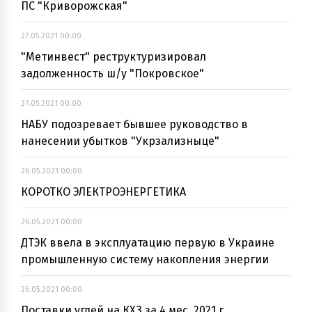
ПС "Криворожская"
27.05.2021 00:00
"Метинвест" реструктуризировал
задолженность ш/у "Покровское"
27.05.2021 00:00
НАБУ подозревает бывшее руководство в
нанесении убытков "Укрзализныце"
26.05.2021 00:00
КОРОТКО ЭЛЕКТРОЭНЕРГЕТИКА
26.05.2021 00:00
ДТЭК ввела в эксплуатацию первую в Украине
промышленную систему накопления энергии
26.05.2021 00:00
Поставки углей на КХЗ за 4 мес. 2021 г.