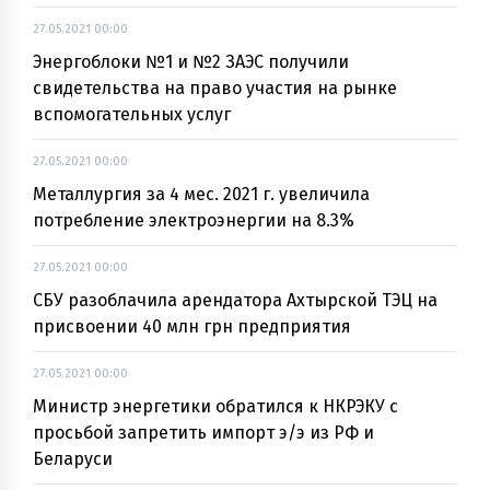
27.05.2021 00:00
Энергоблоки №1 и №2 ЗАЭС получили
свидетельства на право участия на рынке
вспомогательных услуг
27.05.2021 00:00
Металлургия за 4 мес. 2021 г. увеличила
потребление электроэнергии на 8.3%
27.05.2021 00:00
СБУ разоблачила арендатора Ахтырской ТЭЦ на
присвоении 40 млн грн предприятия
27.05.2021 00:00
Министр энергетики обратился к НКРЭКУ с
просьбой запретить импорт э/э из РФ и
Беларуси