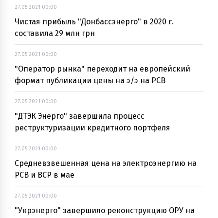
27.05.2021 00:00
Чистая прибыль "Донбассэнерго" в 2020 г.
составила 29 млн грн
27.05.2021 00:00
"Оператор рынка" переходит на европейский
формат публикации цены на э/э на РСВ
27.05.2021 00:00
"ДТЭК Энерго" завершила процесс
реструктуризации кредитного портфеля
27.05.2021 00:00
Средневзвешенная цена на электроэнергию на
РСВ и ВСР в мае
27.05.2021 00:00
"Укрэнерго" завершило реконструкцию ОРУ на