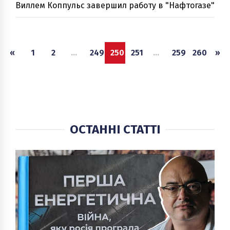
Виллем Коппульс завершил работу в "Нафтогазе"
«
1
2
...
249
250
251
...
259
260
»
ОСТАННІ СТАТТІ