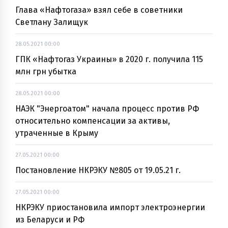
Глава «Нафтогаза» взял себе в советники
Светлану Залищук
28.05.2021 00:00
ГПК «Нафтогаз Украины» в 2020 г. получила 115
млн грн убытка
28.05.2021 00:00
НАЭК "Энергоатом" начала процесс против РФ
относительно компенсации за активы,
утраченные в Крыму
27.05.2021 00:00
Постановление НКРЭКУ №805 от 19.05.21 г.
27.05.2021 00:00
НКРЭКУ приостановила импорт электроэнергии
из Беларуси и РФ