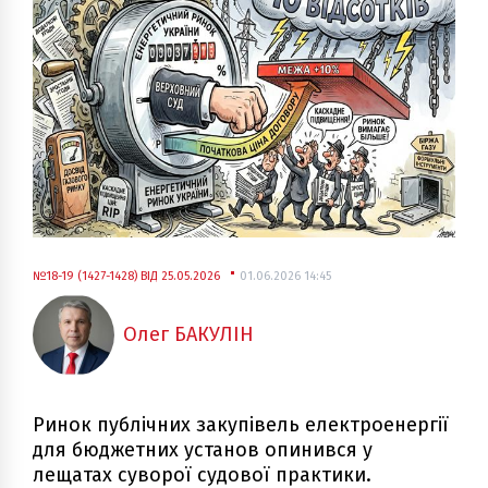
№18-19 (1427-1428) ВІД 25.05.2026
01.06.2026 14:45
Олег БАКУЛІН
Ринок публічних закупівель електроенергії
для бюджетних установ опинився у
лещатах суворої судової практики.