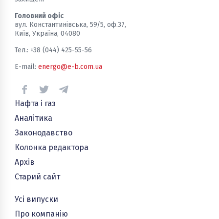
Головний офіс
вул. Константинівська, 59/5, оф.37,
Київ, Україна, 04080
Тел.: +38 (044) 425-55-56
E-mail:
energo@e-b.com.ua
Нафта і газ
Аналітика
Законодавство
Колонка редактора
Архів
Старий сайт
Усі випуски
Про компанію