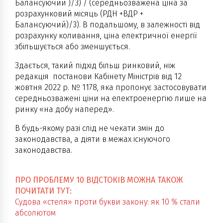
Балансуючий )/3) / (середньозважена ціна за
розрахунковий місяць (РДН +ВДР +
Балансуючий)/3). В подальшому, в залежності від
розрахунку коливання, ціна електричної енергії
збільшується або зменшується.
Здається, такий підхід більш ринковий, ніж
редакція постанови Кабінету Міністрів від 12
жовтня 2022 р. № 1178, яка пропонує застосовувати
середньозважені ціни на електроенергію лише на
ринку «на добу наперед».
В будь-якому разі слід не чекати змін до
законодавства, а діяти в межах існуючого
законодавства.
ПРО ПРОБЛЕМУ 10 ВІДСТОКІВ МОЖНА ТАКОЖ
ПОЧИТАТИ ТУТ:
Судова «стеля» проти букви закону: як 10 % стали
абсолютом