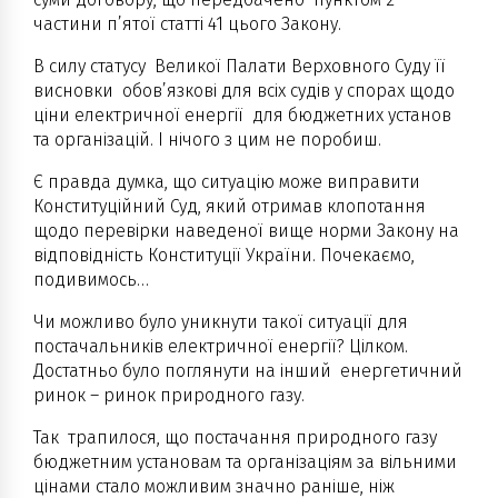
частини п’ятої статті 41 цього Закону.
В силу статусу Великої Палати Верховного Суду її
висновки обов’язкові для всіх судів у спорах щодо
ціни електричної енергії для бюджетних установ
та організацій. І нічого з цим не поробиш.
Є правда думка, що ситуацію може виправити
Конституційний Суд, який отримав клопотання
щодо перевірки наведеної вище норми Закону на
відповідність Конституції України. Почекаємо,
подивимось…
Чи можливо було уникнути такої ситуації для
постачальників електричної енергії? Цілком.
Достатньо було поглянути на інший енергетичний
ринок – ринок природного газу.
Так трапилося, що постачання природного газу
бюджетним установам та організаціям за вільними
цінами стало можливим значно раніше, ніж