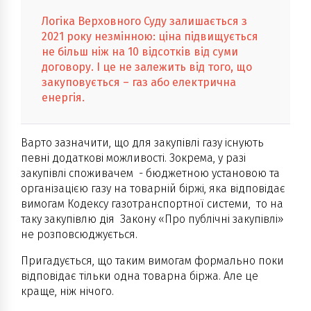
Логіка Верховного Суду залишається з
2021 року незмінною: ціна підвищується
не більш ніж на 10 відсотків від суми
договору. І це не залежить від того, що
закуповується – газ або електрична
енергія.
Варто зазначити, що для закупівлі газу існують
певні додаткові можливості. Зокрема, у разі
закупівлі споживачем - бюджетною установою та
організацією газу на товарній біржі, яка відповідає
вимогам Кодексу газотранспортної системи, то на
таку закупівлю дія Закону «Про публічні закупівлі»
не розповсюджується.
Пригадується, що таким вимогам формально поки
відповідає тільки одна товарна біржа. Але це
краще, ніж нічого.