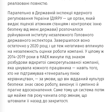
реалізовані повністю.
Паралельно в Державній інспекції ядерного
регулювання України (ДІЯРУ — це орган, який
видає ліцензії атомним станціям і контролює їхню
безпеку від імені держави) розпочалося
руйнування інституту незалежного Головного
державного інспектора. Завершилося воно
остаточно у 2020 році, і це теж негативно вплинуло
на незалежність оцінки роботи компанії. У цілому ж
2014–2019 роки в НАЕК минули під знаком
розбудови відкритої саморегульованої компанії,
яка цінувала кожного працівника — навіть того,
хто не підтримував «генеральну лінію
керівництва», — за умови, що він відданий культурі
безпеки: знає свою роботу, виконує її сумлінно й
прагне вдосконалення. Саме тому ця система потім
ще майже пів року чинила опір змінам, що
штовхали її назад до закритості.