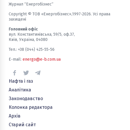
Журнал “Енергобізнес”
Copyright © ТОВ «Енергобізнес»,1997-2026. Усі права
захищені
Головний офіс
вул. Константинівська, 59/5, оф.37,
Київ, Україна, 04080
Тел.: +38 (044) 425-55-56
E-mail:
energo@e-b.com.ua
Нафта і газ
Аналітика
Законодавство
Колонка редактора
Архів
Старий сайт