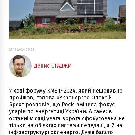
27.12.2024 09:56
Денис СТАДЖИ
У ході форуму КМЕФ-2024, який нещодавно
пройшов, голова «Укренерго» Олексій
Брехт розповів, що Росія змінила фокус
ударів по енергетиці України. А саме: в
останні місяці увага ворога сфокусована не
тільки на об’єктах системи передачі, а й на
інфраструктурі обленерго. Дуже багато