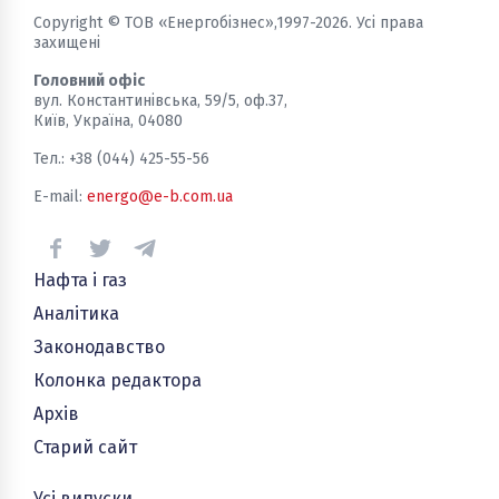
Copyright © ТОВ «Енергобізнес»,1997-2026. Усі права
захищені
Головний офіс
вул. Константинівська, 59/5, оф.37,
Київ, Україна, 04080
Тел.: +38 (044) 425-55-56
E-mail:
energo@e-b.com.ua
Нафта і газ
Аналітика
Законодавство
Колонка редактора
Архів
Старий сайт
Усі випуски