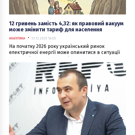
12 гривень замість 4,32: як правовий вакуум
може змінити тариф для населення
АНАЛІТИКА
31.12.2025 16:05
На початку 2026 року український ринок
електричної енергії може опинитися в ситуації
правової невизначеності, яка матиме не лише
юридичні, а й безпосередні цінові наслідки для
побутових споживачів.