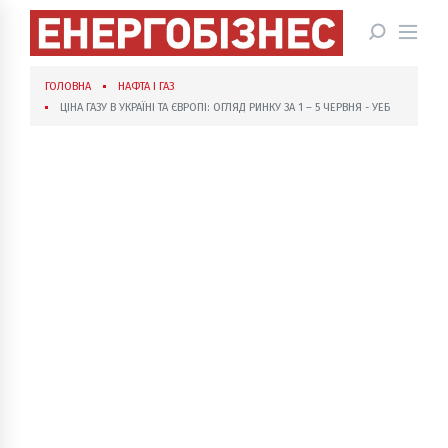
ГОЛОВНА
НАФТА І ГАЗ
ЦІНА ГАЗУ В УКРАЇНІ ТА ЄВРОПІ: ОГЛЯД РИНКУ ЗА 1 – 5 ЧЕРВНЯ - УЕБ