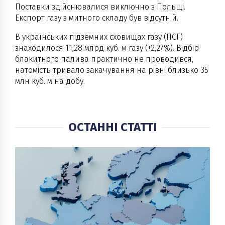
Поставки здійснювалися виключно з Польщі.
Експорт газу з митного складу був відсутній.
В українських підземних сховищах газу (ПСГ)
знаходилося 11,28 млрд куб. м газу (+2,27%). Відбір
блакитного палива практично не проводився,
натомість тривало закачування на рівні близько 35
млн куб. м на добу.
ОСТАННІ СТАТТІ