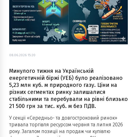
08.06.2026 15:20
Минулого тижня на Українській
енергетичній біржі (УЕБ) було реалізовано
5,23 млн куб. м природного газу. Ціни на
різних сегментах ринку залишалися
стабільними та перебували на рівні близько
21 500 грн за тис. куб. м без ПДВ.
У секції «Середньо- та довгостроковий ринок»
тривала торгівля ресурсом червня та липня 2026
року. Загалом позиції на продаж чи купівлю