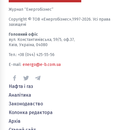
Журнал “Енергобізнес”
Copyright © ТОВ «Енергобізнес»,1997-2026. Усі права
захищені
Головний офіс
вул. Константинівська, 59/5, оф.37,
Київ, Україна, 04080
Тел.: +38 (044) 425-55-56
E-mail:
energo@e-b.com.ua
Нафта і газ
Аналітика
Законодавство
Колонка редактора
Архів
Старий сайт