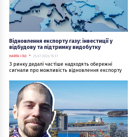
Відновлення експорту газу: інвестиції у
відбудову та підтримку видобутку
НАФТА І ГАЗ
25.07.2026 15:37
З ринку дедалі частіше надходять обережні
сигнали про можливість відновлення експорту
природного газу.