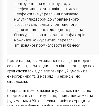
невтручання та мовчазну згоду
неефективного управління в галузі.
Неефективне управління призвело
мультиплікатором до уповільненого
розвитку економіки, уповільненого
підвищення пенсій до гідного рівня та
бізнесу, нівелювання одного з факторів
можливої конкурентної переваги
вітчизняної промисловості та бізнесу.
Проте навряд чи можна сказати, що ця модель
ефективна, справедлива по відношенню до всіх
груп споживачів, до всіх генерацій, учасників
енергоринку, та й навряд чи економічно
спроможна.
Навряд чи можна назвати успішною і нинішню
енергетичну політику з «родовими плямами» та
рудиментами 90-х та неквапливістю середини