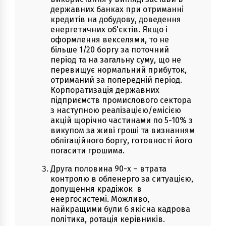
державних банках при отриманні
кредитів на добудову, доведення
енергетичних об'єктів. Якщо і
оформлення векселями, то не
більше 1/20 боргу за поточний
період та на загальну суму, що не
перевищує нормальний прибуток,
отриманий за попередній період.
Корпоратизація державних
підприємств промислового сектора
з наступною реалізацією/емісією
акцій щорічно частинами по 5-10% з
викупом за живі гроші та визнанням
облігаційного боргу, готовності його
погасити грошима.
Друга половина 90-х – втрата
контролю в обленерго за ситуацією,
допущення крадіжок в
енергосистемі. Можливо,
найкращими були б якісна кадрова
політика, ротація керівників.