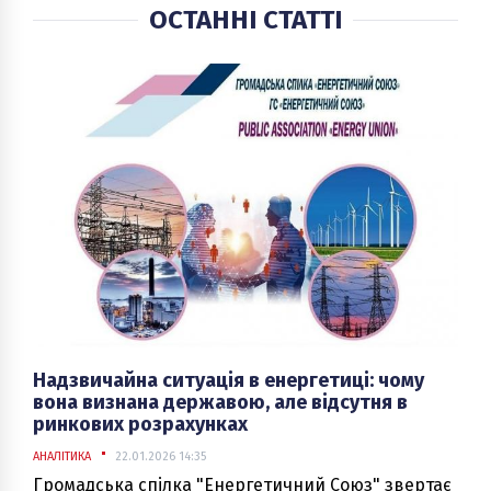
ОСТАННІ СТАТТІ
Надзвичайна ситуація в енергетиці: чому
вона визнана державою, але відсутня в
ринкових розрахунках
АНАЛІТИКА
22.01.2026 14:35
Громадська спілка "Енергетичний Союз" звертає