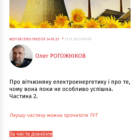
№37-38 (1302-1303) ОТ 24.10.23
13.12.2023 09:09
Олег РОГОЖНІКОВ
Про вітчизняну електроенергетику і про те,
чому вона поки не особливо успішна.
Частина 2.
Першу частину можна прочитати
ТУТ
За чисте довкілля