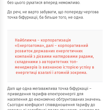
без цього рухатися вперед неможливо.
До речі, не варто забувати, що попереду чергова
точка біфуркації, ба більше того, не одна.
Найближча – корпоратизація
«Енергоатома», далі – корпоративний
розвиток державних енергетичних
компаній з дієвими наглядовими радами,
складеними з авторитетних топ-
менеджерів із визнаною історією успіху в
енергетиці взагалі і атомній зокрема.
Далі ще одна мегаважлива точка біфуркації –
приведення тарифів електроенергії для
населення до економічно обґрунтованих значень.
Сьогодні коефіцієнт співвідношення тарифу до