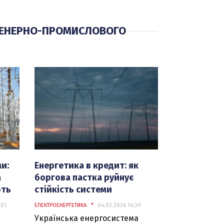
ЖЕНЕРНО-ПРОМИСЛОВОГО
и:
Енергетика в кредит: як
а
боргова пастка руйнує
ють
стійкість системи
:01
ЕЛЕКТРОЕНЕРГЕТИКА
04.02.2026 14:39
Українська енергосистема