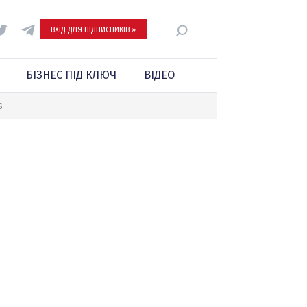
ВХІД ДЛЯ ПІДПИСНИКІВ »
БІЗНЕС ПІД КЛЮЧ
ВІДЕО
S