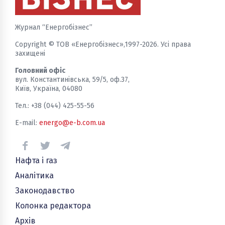
Журнал “Енергобізнес”
Copyright © ТОВ «Енергобізнес»,1997-2026. Усі права
захищені
Головний офіс
вул. Константинівська, 59/5, оф.37,
Київ, Україна, 04080
Тел.: +38 (044) 425-55-56
E-mail:
energo@e-b.com.ua
Нафта і газ
Аналітика
Законодавство
Колонка редактора
Архів