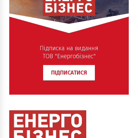
Підписка на видання
ТОВ "Енергобізнес"
ПІДПИСАТИСЯ